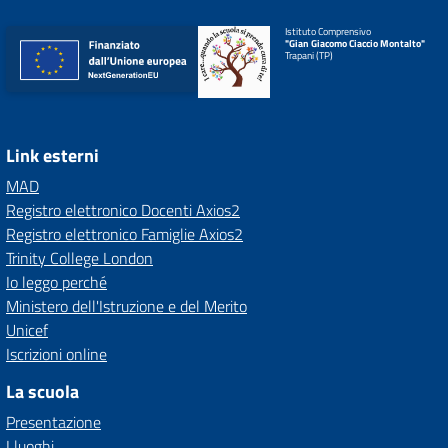
Istituto Comprensivo
"Gian Giacomo Ciaccio Montalto"
Trapani (TP)
Link esterni
MAD
Registro elettronico Docenti Axios2
Registro elettronico Famiglie Axios2
Trinity College London
Io leggo perché
Ministero dell'Istruzione e del Merito
Unicef
Iscrizioni online
La scuola
Presentazione
I luoghi