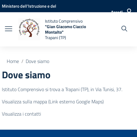
Vai ai contenuti
Vai al menu di navigazione
Vai al footer
Ministero dell'Istruzione e del
Accedi
Merito
Istituto Comprensivo
"Gian Giacomo Ciaccio
Montalto"
Trapani (TP)
Home
Dove siamo
Dove siamo
Istituto Comprensivo si trova a Trapani (TP), in Via Tunisi, 37.
Visualizza sulla mappa (Link esterno Google Maps)
Visualizza i contatti