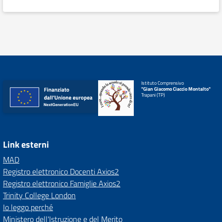
Istituto Comprensivo
"Gian Giacomo Ciaccio Montalto"
Trapani (TP)
Link esterni
MAD
Registro elettronico Docenti Axios2
Registro elettronico Famiglie Axios2
Trinity College London
Io leggo perché
Ministero dell'Istruzione e del Merito