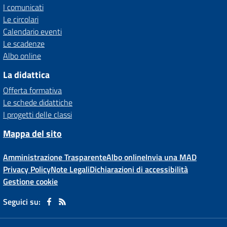
I comunicati
Le circolari
Calendario eventi
Le scadenze
Albo online
La didattica
Offerta formativa
Le schede didattiche
I progetti delle classi
Mappa del sito
Amministrazione Trasparente
Albo online
Invia una MAD
Privacy Policy
Note Legali
Dichiarazioni di accessibilità
Gestione cookie
Seguici su: