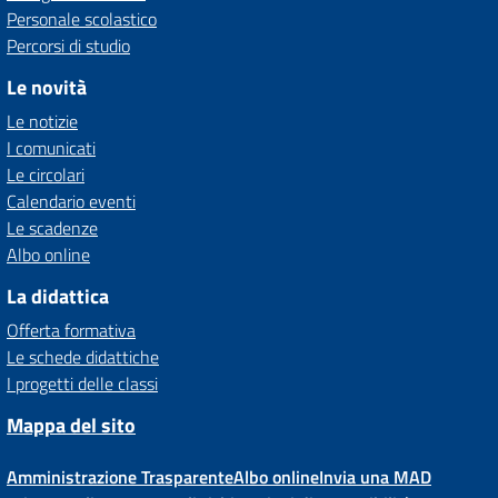
Personale scolastico
Percorsi di studio
Le novità
Le notizie
I comunicati
Le circolari
Calendario eventi
Le scadenze
Albo online
La didattica
Offerta formativa
Le schede didattiche
I progetti delle classi
Mappa del sito
Amministrazione Trasparente
Albo online
Invia una MAD