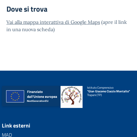
Dove si trova
Vai alla mappa interattiva di Google Maps
(apre il link
in una nuova scheda)
Istituto Comprensivo
"Gian Giacomo Ciaccio Montalto"
Trapani (TP)
Link esterni
MAD