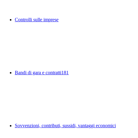
Controlli sulle imprese
Bandi di gara e contratti
181
Sovvenzioni, contributi, sussidi, vantaggi economici