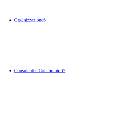
Organizzazione
6
Consulenti e Collaboratori
7