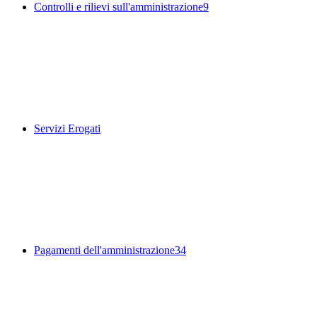
Controlli e rilievi sull'amministrazione
9
Servizi Erogati
Pagamenti dell'amministrazione
34